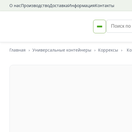
О нас
Производство
Доставка
Информация
Контакты
Главная
›
Универсальные контейнеры
›
Коррексы
›
Ко