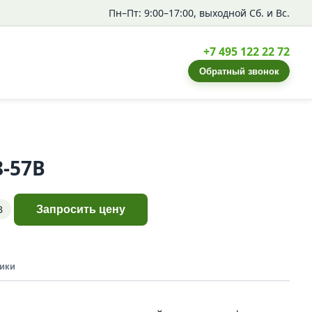
Пн–Пт: 9:00–17:00, выходной Сб. и Вс.
+7 495 122 22 72
Обратный звонок
8-57В
В
Запросить цену
ики