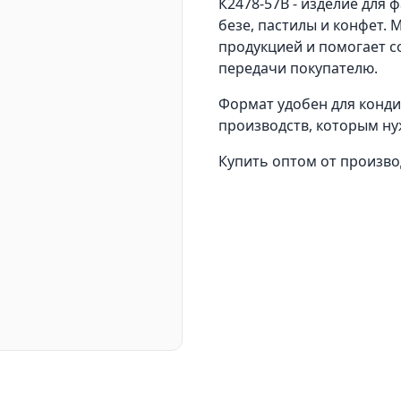
К2478-57В - изделие для 
безе, пастилы и конфет.
продукцией и помогает с
передачи покупателю.
Формат удобен для кондит
производств, которым ну
Купить оптом от произв