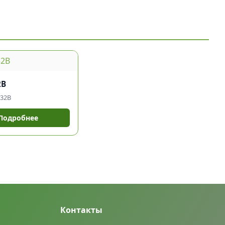
2В
-32В
Подробнее
Контакты