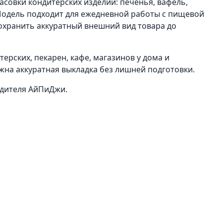
фасовки кондитерских изделий: печенья, вафель,
 Модель подходит для ежедневной работы с пищевой
охранить аккуратный внешний вид товара до
ерских, пекарен, кафе, магазинов у дома и
жна аккуратная выкладка без лишней подготовки.
одителя АйПиДжи.