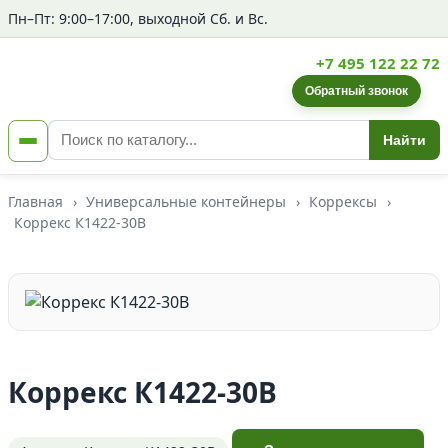
Пн–Пт: 9:00–17:00, выходной Сб. и Вс.
+7 495 122 22 72
Обратный звонок
Найти
Главная
›
Универсальные контейнеры
›
Коррексы
›
Коррекс К1422-30В
Коррекс К1422-30В