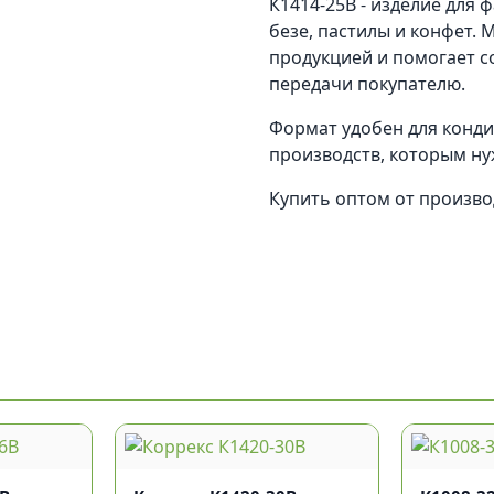
К1414-25В - изделие для 
безе, пастилы и конфет.
продукцией и помогает с
передачи покупателю.
Формат удобен для кондит
производств, которым ну
Купить оптом от произв