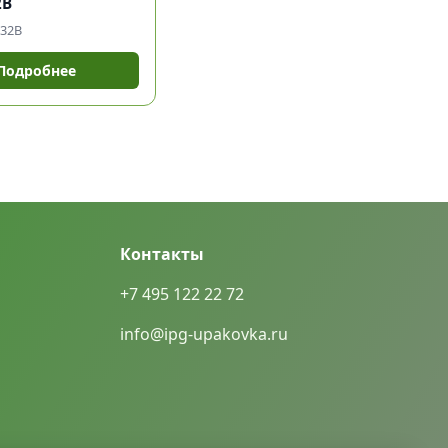
2В
-32В
Подробнее
Контакты
+7 495 122 22 72
info@ipg-upakovka.ru