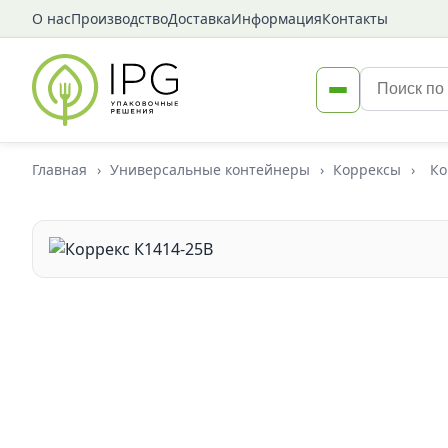
О нас
Производство
Доставка
Информация
Контакты
Главная
›
Универсальные контейнеры
›
Коррексы
›
Ко