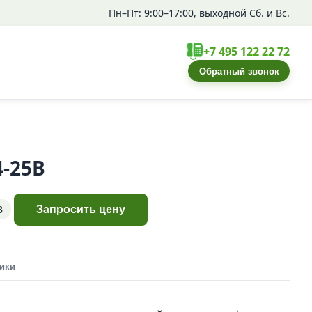
Пн–Пт: 9:00–17:00, выходной Сб. и Вс.
+7 495 122 22 72
Обратный звонок
4-25В
В
Запросить цену
ики