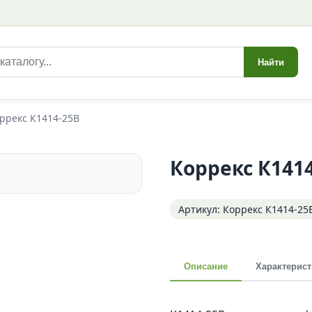
Найти
ррекс К1414-25В
Коррекс К141
Артикул: Коррекс К1414-25
Описание
Характерист