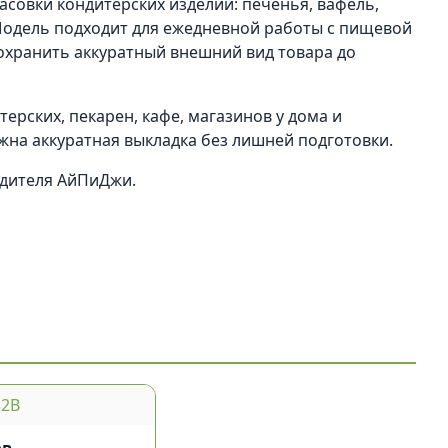
фасовки кондитерских изделий: печенья, вафель,
 Модель подходит для ежедневной работы с пищевой
охранить аккуратный внешний вид товара до
ерских, пекарен, кафе, магазинов у дома и
жна аккуратная выкладка без лишней подготовки.
одителя АйПиДжи.