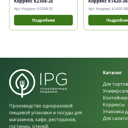
Коррекс К2308-2Е
Коррекс К1420-3
Арт. Коррекс К2308-2Е
Арт. Коррекс К1420-36
Подробнее
Подробне
Каталог
Для тортов
Универсал
Контейнер
Коррексы
Производство одноразовой
Упаковка д
пищевой упаковки и посуды для
Для салато
магазинов, кафе, ресторанов,
гостиниц, отелей.