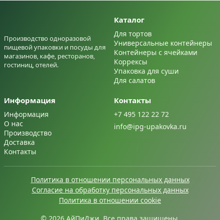
Каталог
Для тортов
Производство одноразовой
Универсальные контейнеры
пищевой упаковки и посуды для
Контейнеры с ячейками
магазинов, кафе, ресторанов,
Коррексы
гостиниц, отелей.
Упаковка для суши
Для салатов
Информация
Контакты
Информация
+7 495 122 22 72
О нас
info@ipg-upakovka.ru
Производство
Доставка
Контакты
Политика в отношении персональных данных
Согласие на обработку персональных данных
Политика в отношении cookie
© 2026 АйПиДжи. Все права защищены.