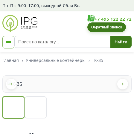
Пн–Пт: 9:00–17:00, выходной Сб. и Вс.
+7 495 122 22 72
Обратный звонок
Найти
Главная
›
Универсальные контейнеры
›
К-35