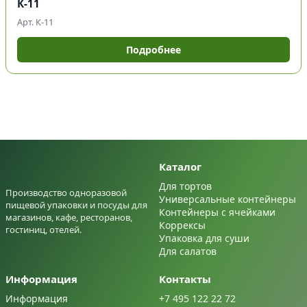
К-11
Арт. К-11
Подробнее
Каталог
Для тортов
Производство одноразовой
Универсальные контейнеры
пищевой упаковки и посуды для
Контейнеры с ячейками
магазинов, кафе, ресторанов,
Коррексы
гостиниц, отелей.
Упаковка для суши
Для салатов
Информация
Контакты
Информация
+7 495 122 22 72