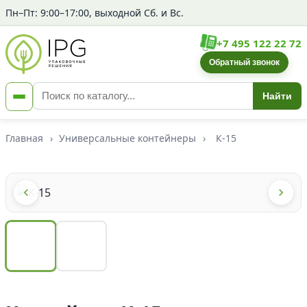
Пн–Пт: 9:00–17:00, выходной Сб. и Вс.
+7 495 122 22 72
Обратный звонок
Найти
Главная
›
Универсальные контейнеры
›
К-15