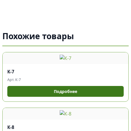
Похожие товары
К-7
Арт. К-7
Подробнее
К-8