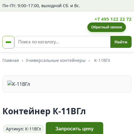
Пн–Пт: 9:00–17:00, выходной Сб. и Вс.
+7 495 122 22 72
Обратный звонок
Найти
Главная
›
Универсальные контейнеры
›
К-11ВГл
Контейнер К-11ВГл
Артикул: К-11ВГл
Запросить цену