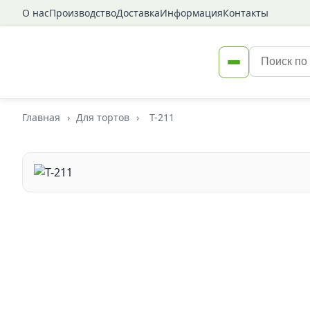
О нас
Производство
Доставка
Информация
Контакты
Главная
›
Для тортов
›
Т-211