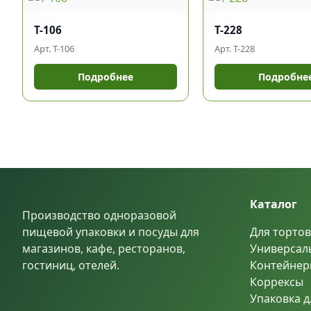
Т-106
Т-228
Арт. Т-106
Арт. Т-228
Подробнее
Подробне
Каталог
Производство одноразовой
пищевой упаковки и посуды для
Для тортов
магазинов, кафе, ресторанов,
Универсал
гостиниц, отелей.
Контейнер
Коррексы
Упаковка д