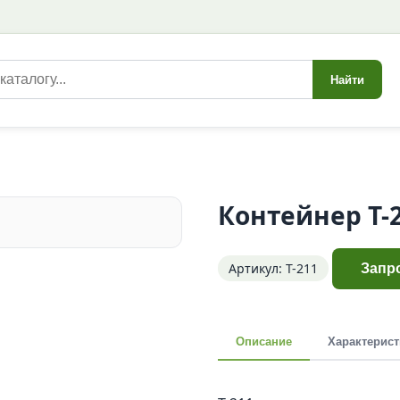
Найти
Контейнер Т-
Артикул: Т-211
Запр
Описание
Характерист