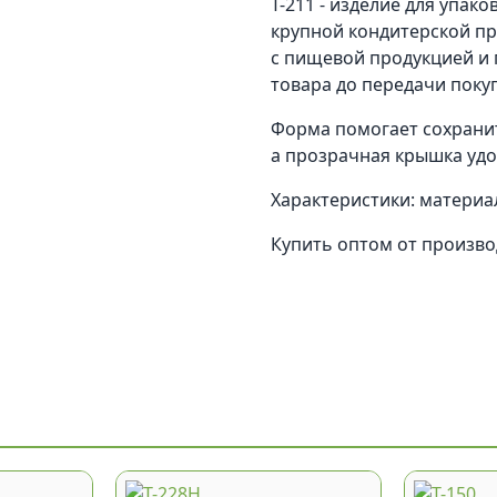
Т-211 - изделие для упако
крупной кондитерской пр
с пищевой продукцией и 
товара до передачи поку
Форма помогает сохранит
а прозрачная крышка удо
Характеристики: материал
Купить оптом от произв