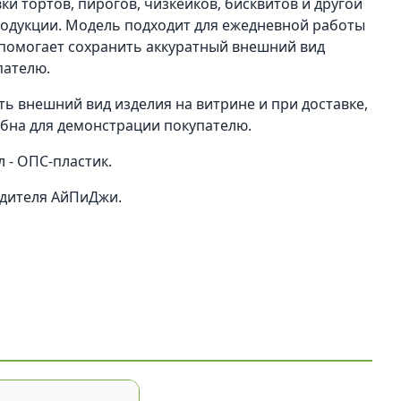
вки тортов, пирогов, чизкейков, бисквитов и другой
одукции. Модель подходит для ежедневной работы
помогает сохранить аккуратный внешний вид
пателю.
ь внешний вид изделия на витрине и при доставке,
бна для демонстрации покупателю.
 - ОПС-пластик.
одителя АйПиДжи.