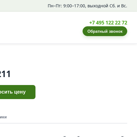
Пн–Пт: 9:00–17:00, выходной Сб. и Вс.
+7 495 122 22 72
Обратный звонок
211
осить цену
ики