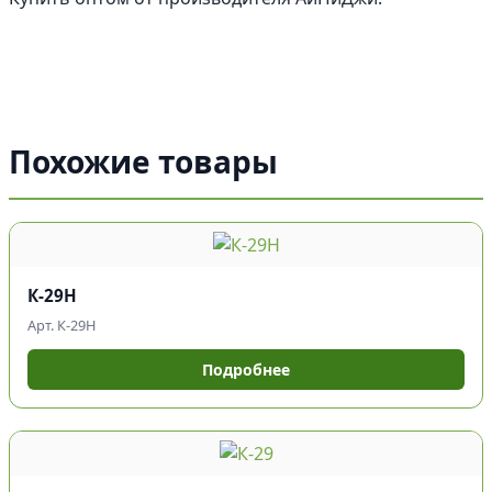
Похожие товары
К-29Н
Арт. К-29Н
Подробнее