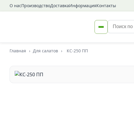
О нас
Производство
Доставка
Информация
Контакты
Главная
›
Для салатов
›
КС-250 ПП