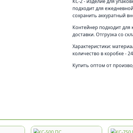
КС-2 - изделие для упако
подходит для ежедневной
сохранить аккуратный вн
Контейнер подходит для к
доставки. Отгрузка со ск
Характеристики: материа
количество в коробке - 24
Купить оптом от произв