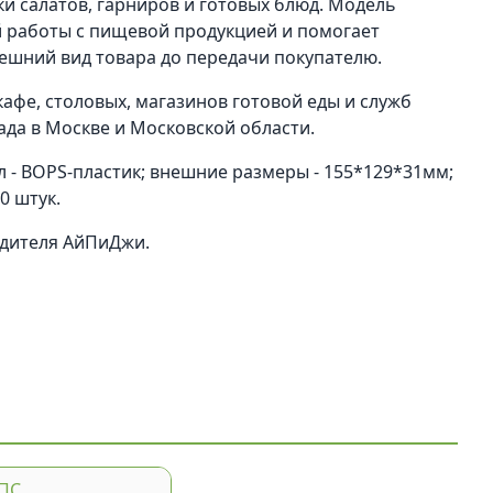
вки салатов, гарниров и готовых блюд. Модель
 работы с пищевой продукцией и помогает
ешний вид товара до передачи покупателю.
афе, столовых, магазинов готовой еды и служб
лада в Москве и Московской области.
л - BOPS-пластик; внешние размеры - 155*129*31мм;
0 штук.
одителя АйПиДжи.