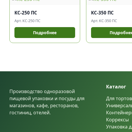
КС-250 ПС
КС-350 ПС
Арт. КС-250 ПС
Арт. КС-350 ПС
Подробнее
Подробне
Каталог
Производство одноразовой
пищевой упаковки и посуды для
Для тортов
магазинов, кафе, ресторанов,
Универсал
гостиниц, отелей.
Контейнер
Коррексы
Упаковка д