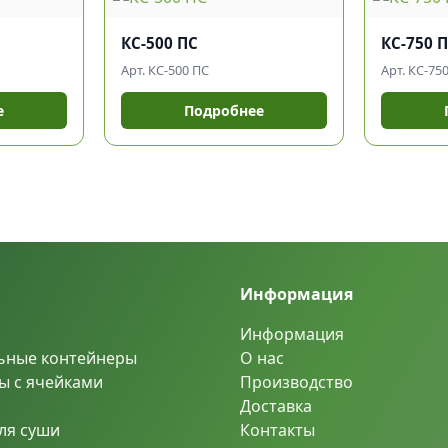
КС-500 ПС
КС-750 
Арт. КС-500 ПС
Арт. КС-75
е
Подробнее
Информация
Информация
ьные контейнеры
О нас
ы с ячейками
Производство
Доставка
ля суши
Контакты