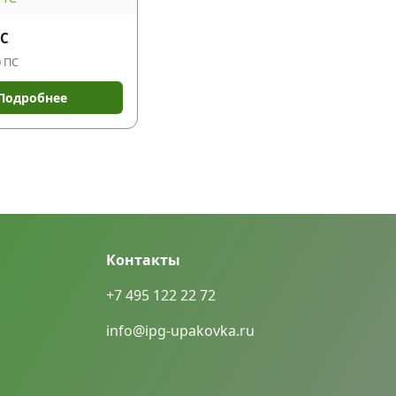
ПС
0 ПС
Подробнее
Контакты
+7 495 122 22 72
info@ipg-upakovka.ru