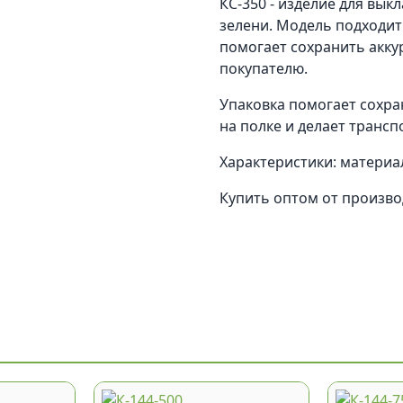
КС-350 - изделие для вык
зелени. Модель подходит
помогает сохранить акку
покупателю.
Упаковка помогает сохра
на полке и делает трансп
Характеристики: материал
Купить оптом от произв