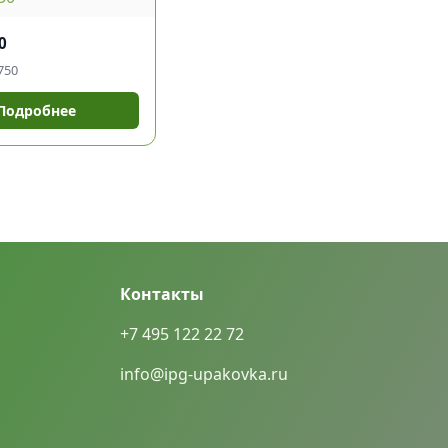
0
750
Подробнее
Контакты
+7 495 122 22 72
info@ipg-upakovka.ru