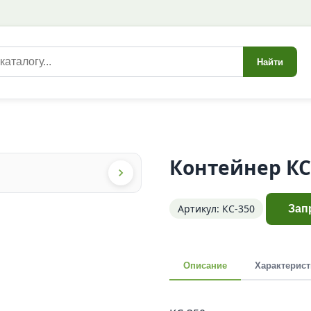
Найти
Контейнер КС
Артикул: КС-350
Зап
Описание
Характерист