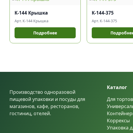
К-144 Крышка
К-144-375
Арт. К-144 Крышка
Арт. К-144-375
Подробнее
Подробне
Каталог
Производство одноразовой
пищевой упаковки и посуды для
Для тортов
магазинов, кафе, ресторанов,
Универсал
гостиниц, отелей.
Контейнер
Коррексы
Упаковка д