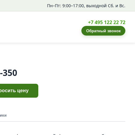
Пн–Пт: 9:00–17:00, выходной Сб. и Вс.
+7 495 122 22 72
Обратный звонок
-350
росить цену
ики