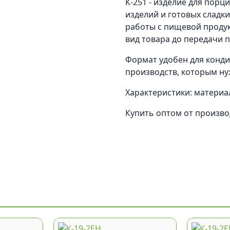
К-251 - изделие для порц
изделий и готовых сладк
работы с пищевой проду
вид товара до передачи 
Формат удобен для кондит
производств, которым ну
Характеристики: материал
Купить оптом от произв