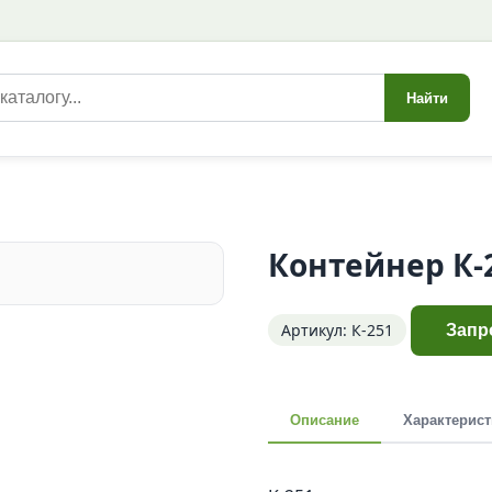
Найти
Контейнер К-
Артикул: К-251
Запр
Описание
Характерист