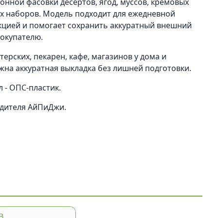
ионной фасовки десертов, ягод, муссов, кремовых
их наборов. Модель подходит для ежедневной
кцией и помогает сохранить аккуратный внешний
покупателю.
ерских, пекарен, кафе, магазинов у дома и
жна аккуратная выкладка без лишней подготовки.
 - ОПС-пластик.
одителя АйПиДжи.