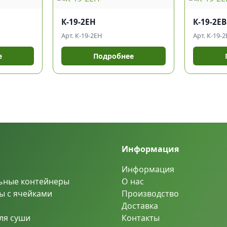
К-19-2ЕН
К-19-2ЕВ
Арт. К-19-2ЕН
Арт. К-19-2
е
Подробнее
Информация
Информация
ьные контейнеры
О нас
ы с ячейками
Производство
Доставка
ля суши
Контакты