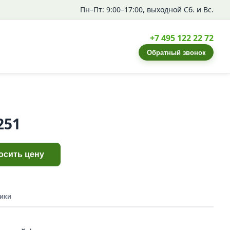
Пн–Пт: 9:00–17:00, выходной Сб. и Вс.
+7 495 122 22 72
Обратный звонок
251
осить цену
ики