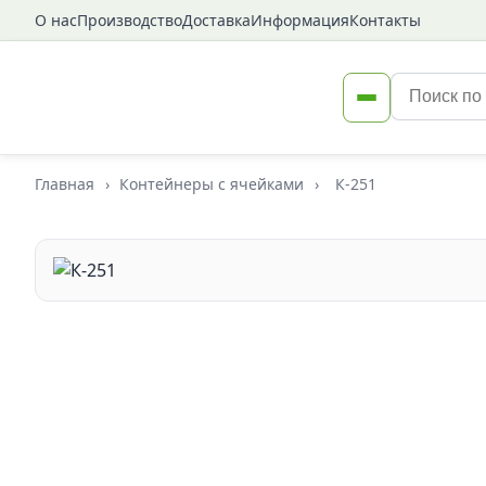
О нас
Производство
Доставка
Информация
Контакты
Главная
›
Контейнеры с ячейками
›
К-251